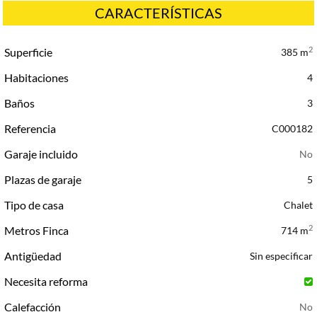
CARACTERÍSTICAS
2
Superficie
385 m
Habitaciones
4
Baños
3
Referencia
C000182
Garaje incluido
Plazas de garaje
5
Tipo de casa
Chalet
2
Metros Finca
714 m
Antigüedad
Sin especificar
Necesita reforma
Calefacción