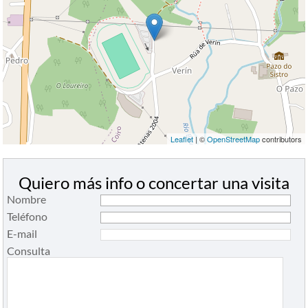
Leaflet
| ©
OpenStreetMap
contributors
Quiero más info o concertar una visita
Nombre
Teléfono
E-mail
Consulta