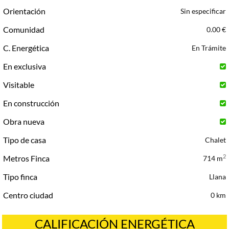
Orientación
Sin especificar
Comunidad
0.00 €
C. Energética
En Trámite
En exclusiva
Visitable
En construcción
Obra nueva
Tipo de casa
Chalet
2
Metros Finca
714 m
Tipo finca
Llana
Centro ciudad
0 km
CALIFICACIÓN ENERGÉTICA