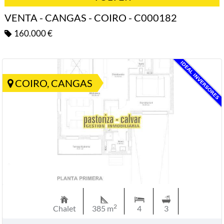
VENTA - CANGAS - COIRO - C000182
160.000 €
COIRO, CANGAS
2
Chalet
385 m
4
3