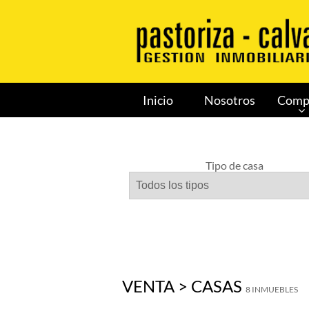
Inicio
Nosotros
Comp
Tipo de casa
VENTA > CASAS
8 INMUEBLES