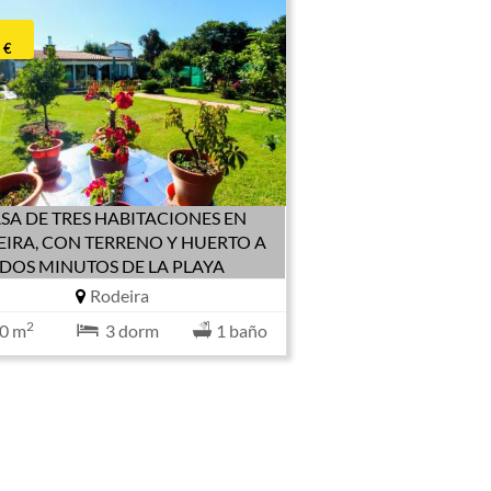
 €
SA DE TRES HABITACIONES EN
IRA, CON TERRENO Y HUERTO A
DOS MINUTOS DE LA PLAYA
Rodeira
2
0 m
3 dorm
1 baño